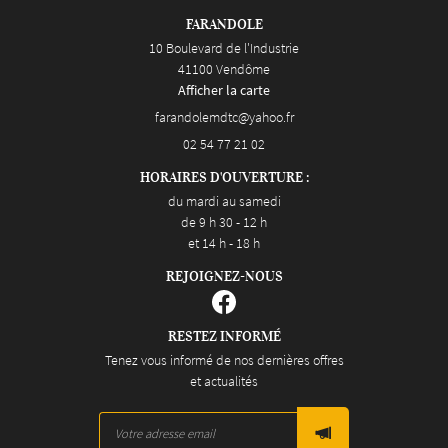
FARANDOLE
10 Boulevard de l'Industrie
41100 Vendôme
Afficher la carte
02 54 77 21 02
HORAIRES D'OUVERTURE :
du mardi au samedi
de 9 h 30 - 12 h
et 14 h - 18 h
REJOIGNEZ-NOUS
RESTEZ INFORMÉ
Tenez vous informé de nos dernières offres
et actualités