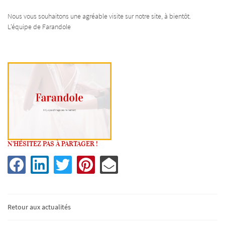
Nous vous souhaitons une agréable visite sur notre site, à bientôt.
L'équipe de Farandole
N'HÉSITEZ PAS À PARTAGER !
UNE QUESTIO
Retour aux actualités
02 54 77 21 02
Accueil