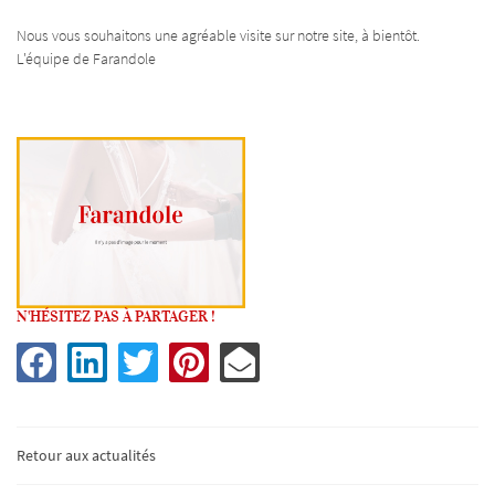
Nous vous souhaitons une agréable visite sur notre site, à bientôt.
L'équipe de Farandole
N'HÉSITEZ PAS À PARTAGER !
UNE QUESTIO
Retour aux actualités
02 54 77 21 02
Accueil