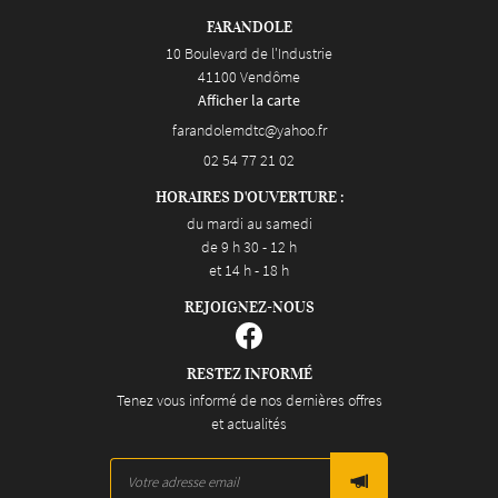
FARANDOLE
10 Boulevard de l'Industrie
41100 Vendôme
Afficher la carte
02 54 77 21 02
HORAIRES D'OUVERTURE :
du mardi au samedi
de 9 h 30 - 12 h
et 14 h - 18 h
REJOIGNEZ-NOUS
RESTEZ INFORMÉ
Tenez vous informé de nos dernières offres
et actualités