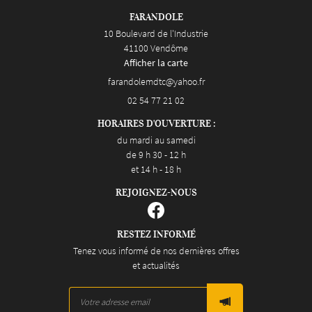
FARANDOLE
10 Boulevard de l'Industrie
41100 Vendôme
Afficher la carte
02 54 77 21 02
HORAIRES D'OUVERTURE :
du mardi au samedi
de 9 h 30 - 12 h
et 14 h - 18 h
REJOIGNEZ-NOUS
RESTEZ INFORMÉ
Tenez vous informé de nos dernières offres
et actualités