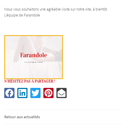
Nous vous souhaitons une agréable visite sur notre site, à bientôt.
L'équipe de Farandole
N'HÉSITEZ PAS À PARTAGER !
UNE QUESTIO
Retour aux actualités
02 54 77 21 02
Accueil